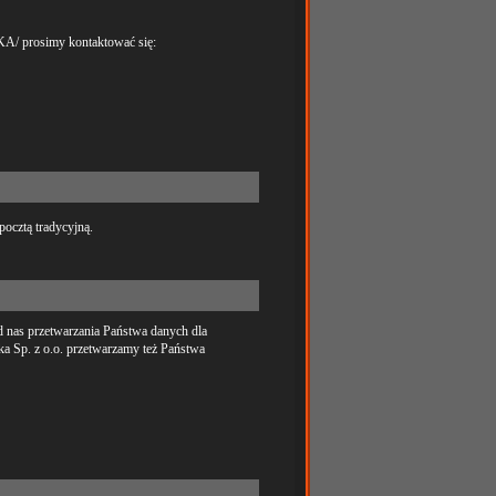
 prosimy kontaktować się:
ocztą tradycyjną.
 nas przetwarzania Państwa danych dla
a Sp. z o.o. przetwarzamy też Państwa