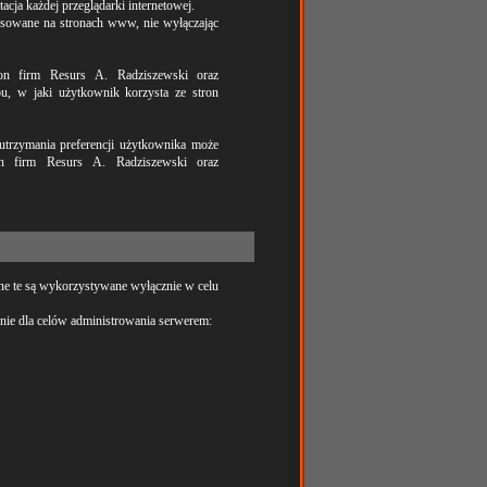
cja każdej przeglądarki internetowej.
osowane na stronach www, nie wyłączając
ron firm Resurs A. Radziszewski oraz
u, w jaki użytkownik korzysta ze stron
 utrzymania preferencji użytkownika może
n firm Resurs A. Radziszewski oraz
ne te są wykorzystywane wyłącznie w celu
nie dla celów administrowania serwerem: